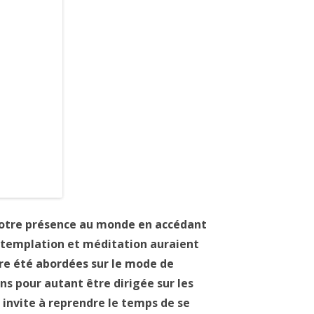
notre présence au monde en accédant
ontemplation et méditation auraient
ore été abordées sur le mode de
Sans pour autant être dirigée sur les
 invite à reprendre le temps de se