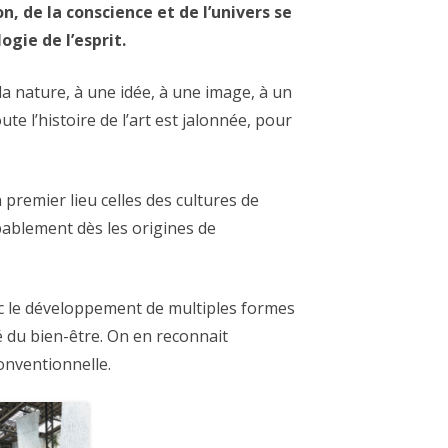
 de la conscience et de l’univers se
gie de l’esprit.
a nature, à une idée, à une image, à un
e l’histoire de l’art est jalonnée, pour
 premier lieu celles des cultures de
bablement dès les origines de
vec le développement de multiples formes
é du bien-être. On en reconnait
onventionnelle.