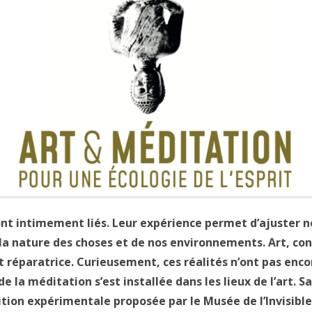
ont intimement liés. Leur expérience permet d’ajuster 
 la nature des choses et de nos environnements. Art, c
t réparatrice. Curieusement, ces réalités n’ont pas enc
de la méditation s’est installée dans les lieux de l’art. 
ion expérimentale proposée par le Musée de l’Invisible