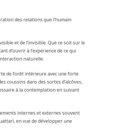
oration des relations que l’humain
ible et de l’invisible. Que ce soit sur le
ant d’ouvrir à l’expérience de ce qui
interaction naturelle.
te de forêt intérieure avec une forte
 des coussins dans des sortes d’alcôves,
ssaire à la contemplation en suivant
nnements internes et externes souvent
x Guattari, en vue de développer une