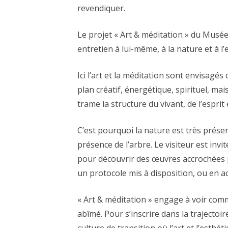
revendiquer.
Le projet « Art & méditation » du Musée
entretien à lui-même, à la nature et à l’
Ici l’art et la méditation sont envisagés
plan créatif, énergétique, spirituel, mai
trame la structure du vivant, de l’espri
C’est pourquoi la nature est très prése
présence de l’arbre. Le visiteur est inv
pour découvrir des œuvres accrochées p
un protocole mis à disposition, ou en ac
« Art & méditation » engage à voir comm
abîmé. Pour s’inscrire dans la trajectoir