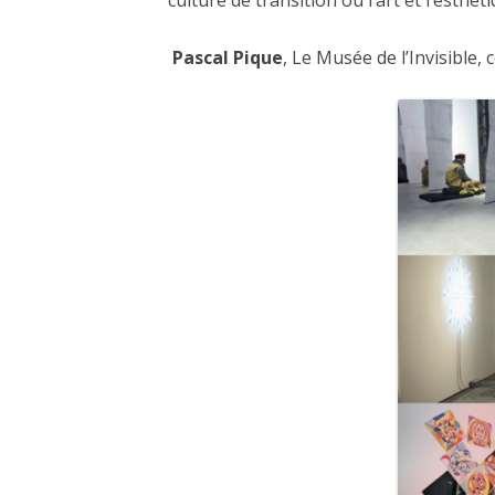
culture de transition où l’art et l’esthé
Pascal Pique
, Le Musée de l’Invisible,