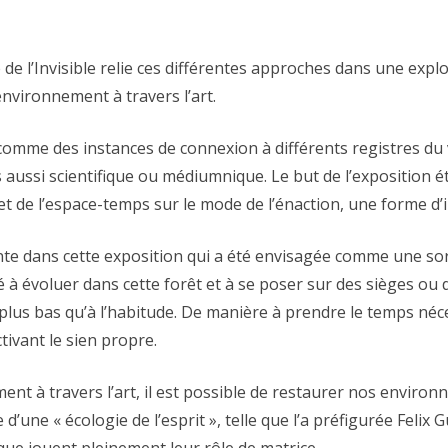
 de l’Invisible relie ces différentes approches dans une expl
environnement à travers l’art.
 comme des instances de connexion à différents registres du vis
s aussi scientifique ou médiumnique. Le but de l’exposition ét
t et de l’espace-temps sur le mode de l’énaction, une forme d’
nte dans cette exposition qui a été envisagée comme une sor
ité à évoluer dans cette forêt et à se poser sur des sièges ou
lus bas qu’à l’habitude. De manière à prendre le temps néce
tivant le sien propre.
ent à travers l’art, il est possible de restaurer nos enviro
e d’une « écologie de l’esprit », telle que l’a préfigurée Feli