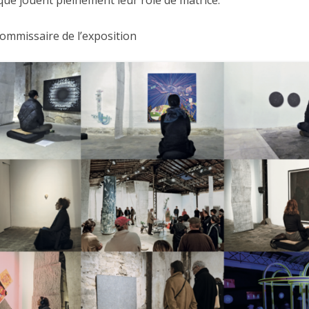
tique jouent pleinement leur rôle de matrice.
 commissaire de l’exposition