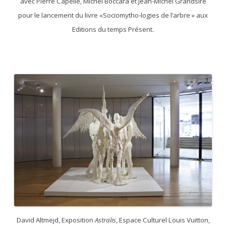
avec Pierre Capelle, Michel Boccara et Jean-Michel Grandsire
pour le lancement du livre «Sociomytho-logies de l’arbre » aux
Editions du temps Présent.
David Altmejd, Exposition
Astralis
, Espace Culturel Louis Vuitton,