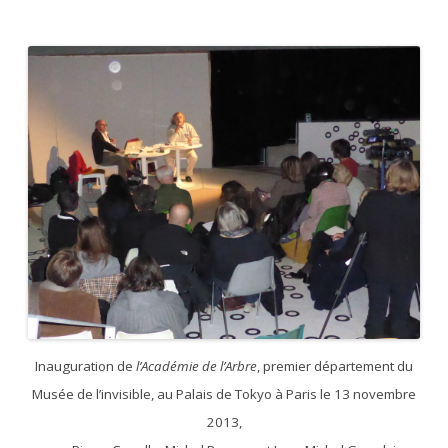
Inauguration de
l’Académie de l’Arbre
, premier département du
Musée de l’invisible, au Palais de Tokyo à Paris le 13 novembre
2013,