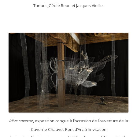
Turtaut, Cécile Beau et Jacques Vieille.
Rêve caverne
, exposition conçue à l’occasion de l’ouverture de la
Caverne Chauvet-Pont d’Arc à l’invitation