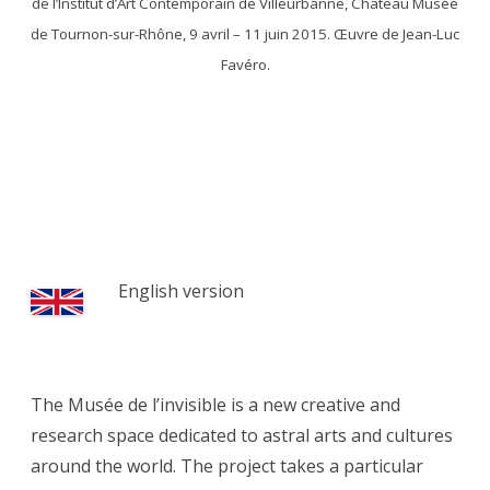
de l’Institut d’Art Contemporain de Villeurbanne, Château Musée
de Tournon-sur-Rhône, 9 avril – 11 juin 2015. Œuvre de Jean-Luc
Favéro.
English version
The Musée de l’invisible is a new creative and
research space dedicated to astral arts and cultures
around the world. The project takes a particular