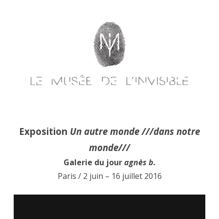
Skip
to
content
Exposition
Un autre monde ///dans notre
monde///
Galerie du jour
agnès b.
Paris / 2 juin – 16 juillet 2016