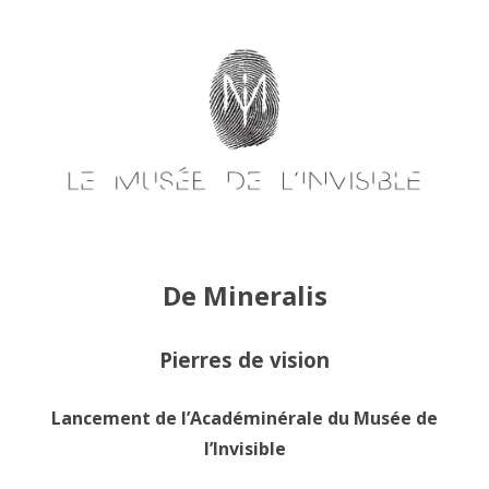
Skip
to
content
De Mineralis
Pierres de vision
Lancement de l’Académinérale du Musée de
l’Invisible