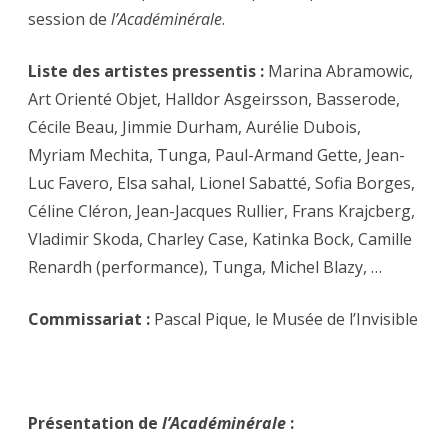
session de
l’Académinérale
.
Liste des artistes pressentis :
Marina Abramowic,
Art Orienté Objet, Halldor Asgeirsson, Basserode,
Cécile Beau, Jimmie Durham, Aurélie Dubois,
Myriam Mechita, Tunga, Paul-Armand Gette, Jean-
Luc Favero, Elsa sahal, Lionel Sabatté, Sofia Borges,
Céline Cléron, Jean-Jacques Rullier, Frans Krajcberg,
Vladimir Skoda, Charley Case, Katinka Bock, Camille
Renardh (performance), Tunga, Michel Blazy, …
Commissariat :
Pascal Pique, le Musée de l’Invisible
Présentation de
l’Académinérale
: