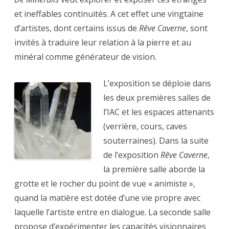
et ineffables continuités. A cet effet une vingtaine
d’artistes, dont certains issus de
Rêve Caverne
, sont
invités à traduire leur relation à la pierre et au
minéral comme générateur de vision.
L’exposition se déploie dans
les deux premières salles de
l’IAC et les espaces attenants
(verrière, cours, caves
souterraines). Dans la suite
de l’exposition
Rêve Caverne
,
la première salle aborde la
grotte et le rocher du point de vue « animiste »,
quand la matière est dotée d’une vie propre avec
laquelle l’artiste entre en dialogue. La seconde salle
propose d’expérimenter les capacités visionnaires