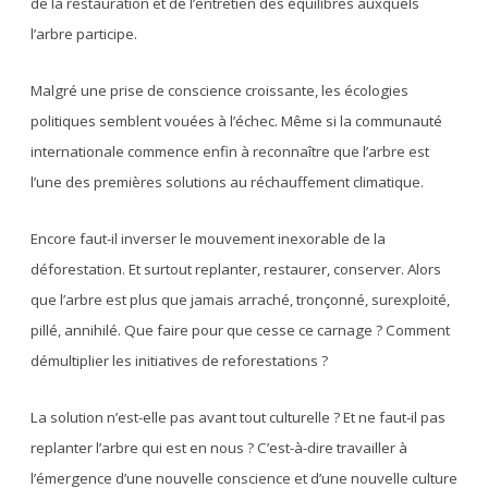
de la restauration et de l’entretien des équilibres auxquels
l’arbre participe.
Malgré une prise de conscience croissante, les écologies
politiques semblent vouées à l’échec. Même si la communauté
internationale commence enfin à reconnaître que l’arbre est
l’une des premières solutions au réchauffement climatique.
Encore faut-il inverser le mouvement inexorable de la
déforestation. Et surtout replanter, restaurer, conserver. Alors
que l’arbre est plus que jamais arraché, tronçonné, surexploité,
pillé, annihilé. Que faire pour que cesse ce carnage ? Comment
démultiplier les initiatives de reforestations ?
La solution n’est-elle pas avant tout culturelle ? Et ne faut-il pas
replanter l’arbre qui est en nous ? C’est-à-dire travailler à
l’émergence d’une nouvelle conscience et d’une nouvelle culture