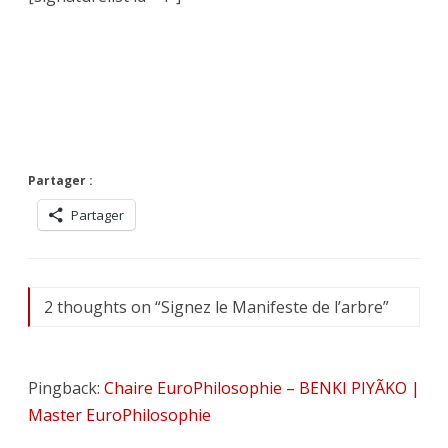
Partager :
Partager
2 thoughts on “
Signez le Manifeste de l’arbre
”
Pingback:
Chaire EuroPhilosophie – BENKI PIYÃKO |
Master EuroPhilosophie