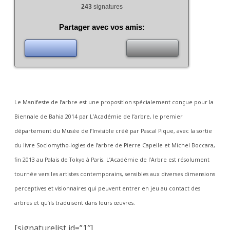
243
signatures
Partager avec vos amis:
Le Manifeste de l’arbre est une proposition spécialement conçue pour la
Biennale de Bahia 2014 par L’Académie de l’arbre, le premier
département du Musée de l’Invisible créé par Pascal Pique, avec la sortie
du livre Sociomytho-logies de l’arbre de Pierre Capelle et Michel Boccara,
fin 2013 au Palais de Tokyo à Paris. L’Académie de l’Arbre est résolument
tournée vers les artistes contemporains, sensibles aux diverses dimensions
perceptives et visionnaires qui peuvent entrer en jeu au contact des
arbres et qu’ils traduisent dans leurs œuvres.
[signaturelist id=”1″]