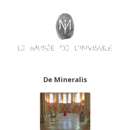
Skip
to
content
De Mineralis