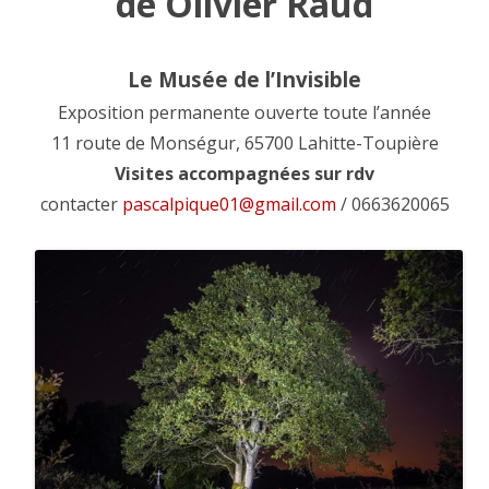
de Olivier Raud
Le Musée de l’Invisible
Exposition permanente ouverte toute l’année
11 route de Monségur, 65700 Lahitte-Toupière
Visites accompagnées sur rdv
contacter
pascalpique01@gmail.com
/ 0663620065