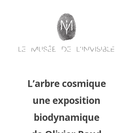
Skip
to
content
L’arbre cosmique
une exposition
biodynamique