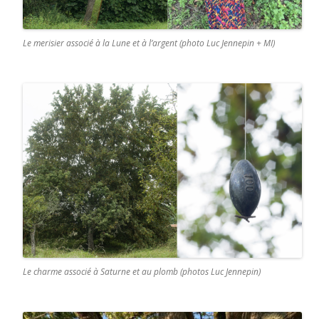
Le merisier associé à la Lune et à l’argent (photo Luc Jennepin + MI)
Le charme associé à Saturne et au plomb (photos Luc Jennepin)