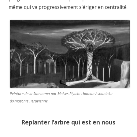
même qui va progressivement s’ériger en centralité.
Peinture de la Samauma par Moises Piyako chaman Ashaninka
d’Amazonie Péruvienne
Replanter l’arbre qui est en nous