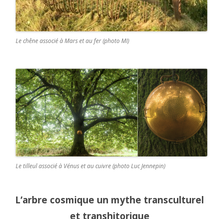
Le chêne associé à Mars et au fer (photo MI)
Le tilleul associé à Vénus et au cuivre (photo Luc Jennepin)
L’arbre cosmique un mythe transculturel
et transhitorique