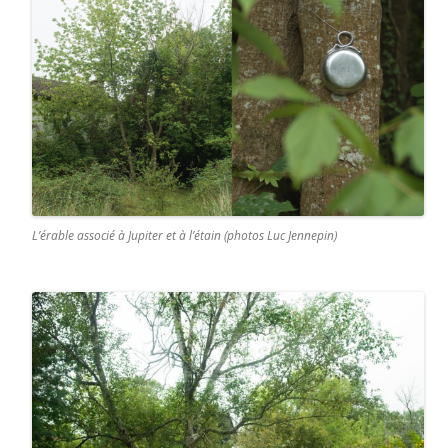
L’érable associé à Jupiter et à l’étain (photos Luc Jennepin)