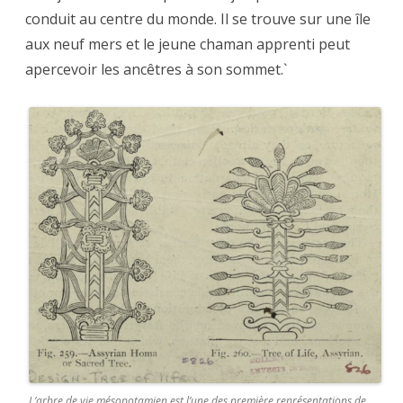
conduit au centre du monde. Il se trouve sur une île
aux neuf mers et le jeune chaman apprenti peut
apercevoir les ancêtres à son sommet.`
L’arbre de vie mésopotamien est l’une des première représentations de