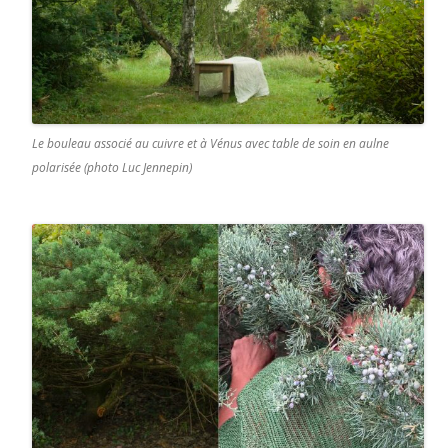
Le bouleau associé au cuivre et à Vénus avec table de soin en aulne
polarisée (photo Luc Jennepin)