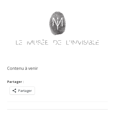
Skip
to
content
Contenu à venir
Partager :
Partager