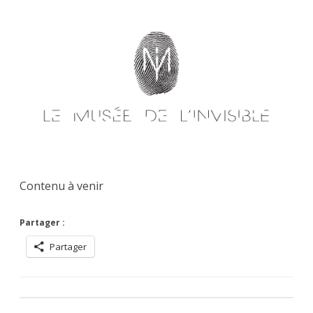
Skip
to
content
Contenu à venir
Partager :
Partager