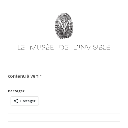
Skip
to
content
contenu à venir
Partager :
Partager